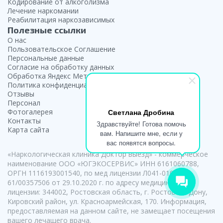
Кодирование от алкоголизма
Лечение наркомании
Реабилитация наркозависимых
Полезные ссылки
О нас
Пользовательское Соглашение
Персональные данные
Согласие на обработку данных
Обработка Яндекс Метрики
Политика конфиденциальности
Отзывы
Персонал
Фотогалерея
Светлана Дробина
Контакты
Здравствуйте! Готова помочь
Карта сайта
вам. Напишите мне, если у
вас появятся вопросы.
«Наркологическая клиника Доктор выезд» - коммерческое
наименование ООО «ЮГЭКОСЕРВИС» ИНН 6161060788,
ОРГН 1116193001540, по мед лицензии Л041-01050-
61/00357506 от 29.10.2020 г. по адресу медицинской
лицензии: 344002, Ростовская область, г. Ростов-на-Дону,
Кировский район, ул. Красноармейская, 170. Информация,
предоставляемая на данном сайте, не замещает посещения
вашего лечащего врача.