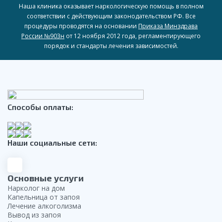
Наша клиника оказывает наркологическую помощь в полном
соответствии с действующим законодательством РФ. Все
процедуры проводятся на основании
Приказа Минздрава
России №903н
от 12 ноября 2012 года, регламентирующего
порядок и стандарты лечения зависимостей.
Способы оплаты:
Наши социальные сети:
Основные услуги
Нарколог на дом
Капельница от запоя
Лечение алкоголизма
Вывод из запоя